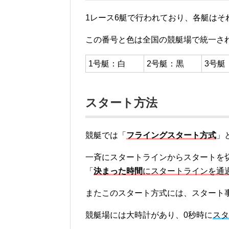
1レース6艇で行われており、各艇はそ
この番号と色は全国の競艇場で統一さ
1号艇：白
2号艇：黒
3号艇
スタート方法
競艇では「
フライングスタート方式
」
一斉にスタートラインからスタートを
「
決まった時間
にスタートラインを通
またこのスタート方式には、スタート
競艇場には大時計があり、0秒時に
スタ