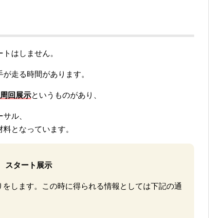
ートはしません。
手が走る時間があります。
周回展示
というものがあり、
ーサル、
材料となっています。
スタート展示
りをします。この時に得られる情報としては下記の通