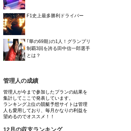
F1史上最多勝利ドライバー
｢華の69期｣の1人！グランプリ
制覇3回を誇る田中信一郎選手
とは？
管理人の成績
管理人が今まで参加したプランの結果を
集計してここで発表しています。
ランキング上位の競艇予想サイトは管理
人も愛用しており、毎月かなりの利益を
望めるのでオススメ！！
12月の収支ランキング