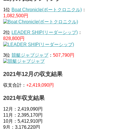
1位
Boat Chronicle(ボートクロニクル)
：
1,082,500円
2位
LEADER SHIP(リーダーシップ)
：
828,800円
3位
競艇ジャブジャブ
：
507,790円
2021年12月の収支結果
収支合計：
+2,419,090円
2021年収支結果
12月：2,419,090円
11月：2,395,170円
10月：5,412,910円
9月：3,176,220円