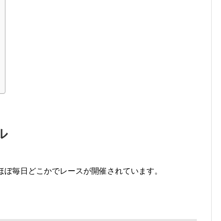
ル
てほぼ毎日どこかでレースが開催されています。