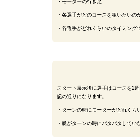
・モーターの行き足
・各選手がどのコースを狙いたいの
・各選手がどれくらいのタイミング
スタート展示後に選手はコースを2
記の通りになります。
・ターンの時にモーターがどれくら
・艇がターンの時にバタバタしてい