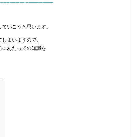
優良サイトをチェック ▷
していこうと思います。
てしまいますので、
るにあたっての知識を