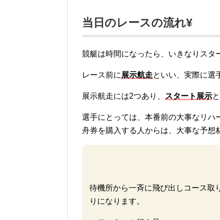
当日のレースの流れ¥
競艇は時間になったら、いきなりスタ
レース前に
展示航走
といい、実際に選
展示航走には2つあり、
スタート展示
と
選手にとっては、本番前の大事なリハ
舟券を購入する人からは、大事な予想
待機所から一斉に飛び出しコース取
りになります。