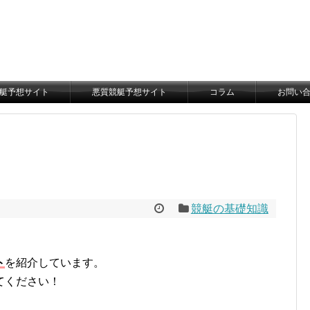
艇予想サイト
悪質競艇予想サイト
コラム
お問い
競艇の基礎知識
ト
を紹介しています。
てください！