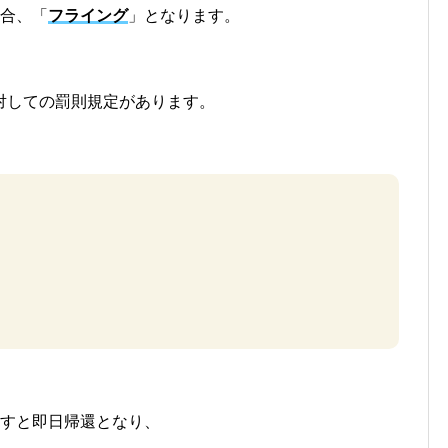
合、「
フライング
」となります。
対しての罰則規定があります。
こすと即日帰還となり、