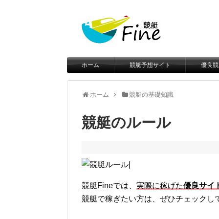
ホーム
競艇予想サイト
優良競
ホーム
競艇の基礎知識
競艇のルール
競艇Fineでは、
実際に稼げた
優良サイ
競艇で稼ぎたい方は、ぜひチェックし