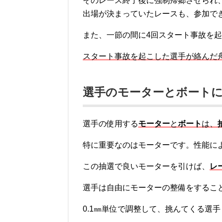
そのレース終了後に強制帰郷させられ
出場が決まっていたレースも、参加で
また、一節の間に4回スタート事故を
スタート事故を起こした選手が絡んだ
選手のモーターとボート
選手の使用する
モーター
と
ボート
は、
特に重要なのはモーターです。性能に
この抽選で良いモーターを引けば、
レ
選手は自由にモーターの整備をするこ
0.1㎜単位で調整して、挑んてくる選