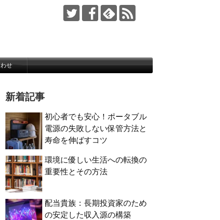
合わせ
新着記事
初心者でも安心！ポータブル
電源の失敗しない保管方法と
寿命を伸ばすコツ
環境に優しい生活への転換の
重要性とその方法
配当貴族：長期投資家のため
の安定した収入源の構築