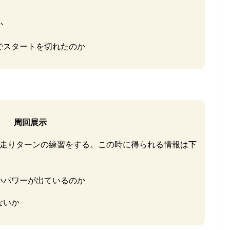
か
でスタートを切れたのか
周回展示
周走りターンの練習をする。この時に得られる情報は下
いパワーが出ているのか
ないか