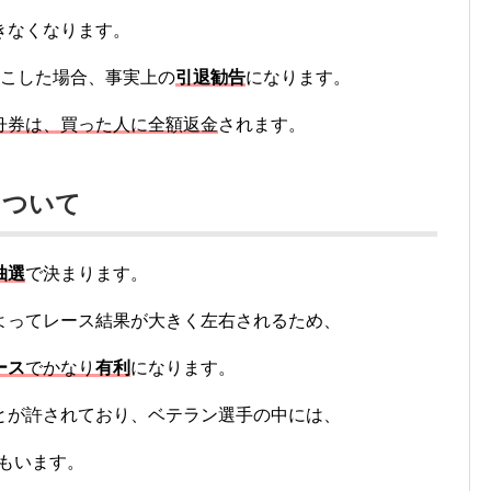
、
きなくなります。
起こした場合、事実上の
引退勧告
になります。
舟券は、買った人に全額返金
されます。
について
抽選
で決まります。
よってレース結果が大きく左右されるため、
ース
でかなり
有利
になります。
とが許されており、ベテラン選手の中には、
手もいます。