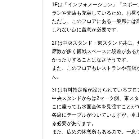
1Fは「インフォメーション」「スポ
ランや売店も充実しているため、お昼
ただし、このフロアにある一般席には
しれない点に留意が必要です。
2Fは中央スタンド・東スタンド共に
席数が多く観戦スペースに段差がある
かったりすることはなさそうです。
また、このフロアもレストランや売店
ん。
3Fは有料指定席が設けられているフロ
中央スタンドからは2マーク側、東ス
こに座っても水面全体を見渡すことが
各席にテーブルがついていますが、卓
る必要があります。
また、広めの休憩所もあるので、一息