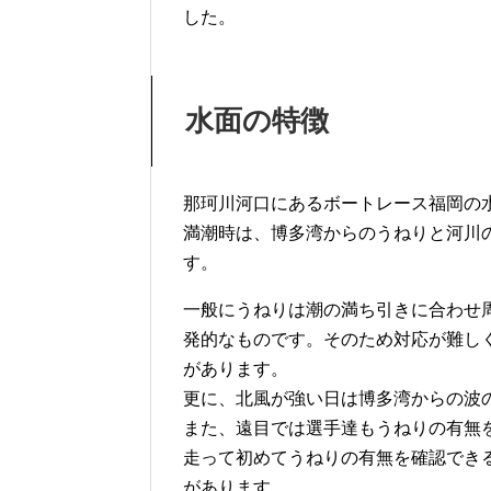
した。
水面
の
特徴
那珂川河口にあるボートレース福岡の
満潮時は、博多湾からのうねりと河川
す。
一般にうねりは潮の満ち引きに合わせ
発的なものです。そのため対応が難し
があります。
更に、北風が強い日は博多湾からの波
また、遠目では選手達もうねりの有無
走って初めてうねりの有無を確認でき
があります。