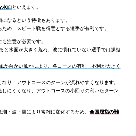
な水面
といえます。
面になるという特徴もあります。
るため、スピード戦を得意とする選手が有利です。
にも注意が必要です。
くると水面が大きく荒れ、波に慣れていない選手では操縦
風か向かい風かにより、各コースの有利・不利が大きく
くなり、アウトコースのターンが流れやすくなります。
速しにくくなり、アウトコースの小回りの利いたターン
は潮・波・風により複雑に変化するため、
全国屈指の難