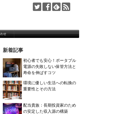
合わせ
新着記事
初心者でも安心！ポータブル
電源の失敗しない保管方法と
寿命を伸ばすコツ
環境に優しい生活への転換の
重要性とその方法
配当貴族：長期投資家のため
の安定した収入源の構築