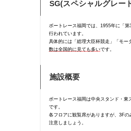
SG
(
スペシャルグレー
ボートレース福岡では、1955年に「
行われています。
具体的には「総理大臣杯競走」「モー
数は全国的に見ても多い
です。
施設概要
ボートレース福岡は中央スタンド・東ス
です。
各フロアに観覧席がありますが、3F
注意しましょう。