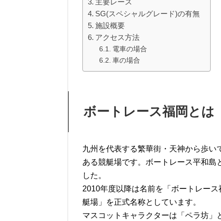
主要レース
SG(スペシャルグレード)の有無
施設概要
アクセス方法
電車の場合
車の場合
ボートレース福岡
とは
九州を代表する繁華街・天神から歩いて
ある競艇場です。ボートレース平和島と
した。
2010年度以降は名前を「ボートレー
艇場」を正式名称としています。
マスコットキャラクターは「ペラ坊」