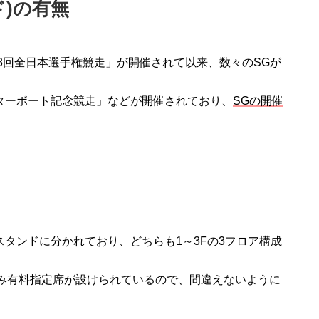
ド
)の
有無
第3回全日本選手権競走」が開催されて以来、数々のSGが
ターボート記念競走」などが開催されており、
SGの開催
タンドに分かれており、どちらも1～3Fの3フロア構成
のみ有料指定席が設けられているので、間違えないように