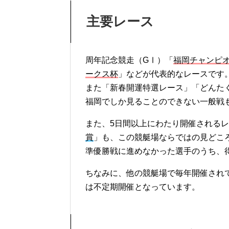
主要レース
周年記念競走（GⅠ）「
福岡チャンピ
ークス杯
」などが代表的なレースです
また「新春開運特選レース」「どんた
福岡でしか見ることのできない一般戦
また、5日間以上にわたり開催される
賞
」も、この競艇場ならではの見どこ
準優勝戦に進めなかった選手のうち、
ちなみに、他の競艇場で毎年開催され
は不定期開催となっています。