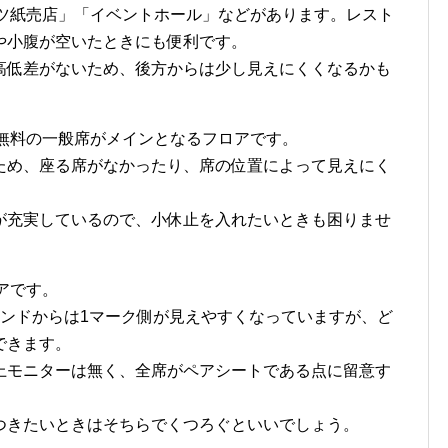
ーツ紙売店」「イベントホール」などがあります。レスト
や小腹が空いたときにも便利です。
高低差がないため、後方からは少し見えにくくなるかも
、無料の一般席がメインとなるフロアです。
ため、座る席がなかったり、席の位置によって見えにく
が充実しているので、小休止を入れたいときも困りませ
アです。
タンドからは1マーク側が見えやすくなっていますが、ど
できます。
上モニターは無く、全席がペアシートである点に留意す
つきたいときはそちらでくつろぐといいでしょう。