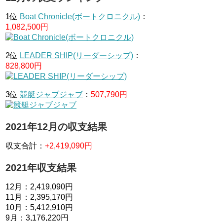
1位
Boat Chronicle(ボートクロニクル)
：
1,082,500円
2位
LEADER SHIP(リーダーシップ)
：
828,800円
3位
競艇ジャブジャブ
：
507,790円
2021年12月の収支結果
収支合計：
+2,419,090円
2021年収支結果
12月：2,419,090円
11月：2,395,170円
10月：5,412,910円
9月：3,176,220円