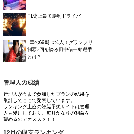
F1史上最多勝利ドライバー
｢華の69期｣の1人！グランプリ
制覇3回を誇る田中信一郎選手
とは？
管理人の成績
管理人が今まで参加したプランの結果を
集計してここで発表しています。
ランキング上位の競艇予想サイトは管理
人も愛用しており、毎月かなりの利益を
望めるのでオススメ！！
12月の収支ランキング