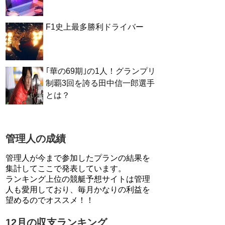
F1史上最多勝利ドライバー
｢華の69期｣の1人！グランプリ
制覇3回を誇る田中信一郎選手
とは？
管理人の成績
管理人が今まで参加したプランの結果を
集計してここで発表しています。
ランキング上位の競艇予想サイトは管理
人も愛用しており、毎月かなりの利益を
望めるのでオススメ！！
12月の収支ランキング