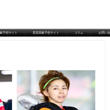
艇予想サイト
悪質競艇予想サイト
コラム
お問い