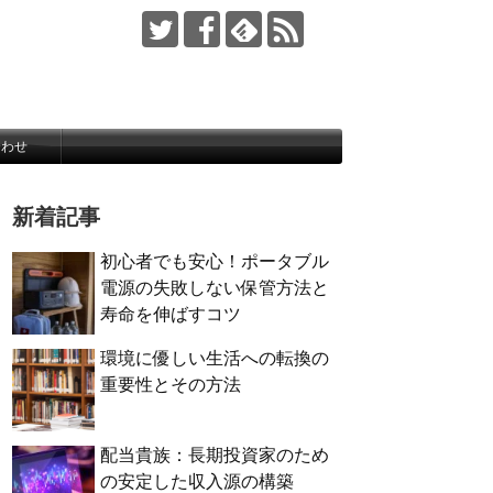
合わせ
新着記事
初心者でも安心！ポータブル
電源の失敗しない保管方法と
寿命を伸ばすコツ
環境に優しい生活への転換の
重要性とその方法
配当貴族：長期投資家のため
の安定した収入源の構築