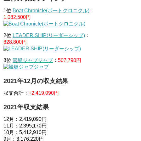
1位
Boat Chronicle(ボートクロニクル)
：
1,082,500円
2位
LEADER SHIP(リーダーシップ)
：
828,800円
3位
競艇ジャブジャブ
：
507,790円
2021年12月の収支結果
収支合計：
+2,419,090円
2021年収支結果
12月：2,419,090円
11月：2,395,170円
10月：5,412,910円
9月：3,176,220円