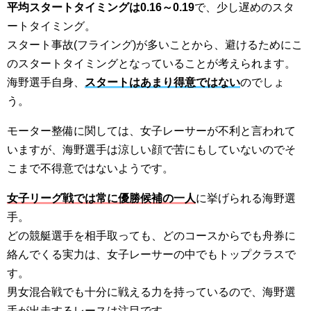
平均スタートタイミングは0.16～0.19
で、少し遅めのスタ
ートタイミング。
スタート事故(フライング)が多いことから、避けるためにこ
のスタートタイミングとなっていることが考えられます。
海野選手自身、
スタートはあまり得意ではない
のでしょ
う。
モーター整備に関しては、女子レーサーが不利と言われて
いますが、海野選手は涼しい顔で苦にもしていないのでそ
こまで不得意ではないようです。
女子リーグ戦では常に優勝候補の一人
に挙げられる海野選
手。
どの競艇選手を相手取っても、どのコースからでも舟券に
絡んでくる実力は、女子レーサーの中でもトップクラスで
す。
男女混合戦でも十分に戦える力を持っているので、海野選
手が出走するレースは注目です。