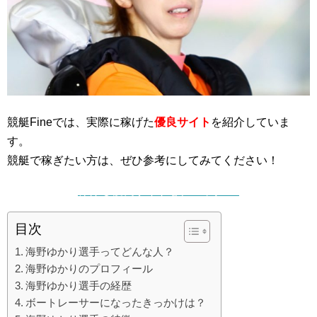
競艇Fineでは、実際に稼げた
優良サイト
を紹介していま
す。
競艇で稼ぎたい方は、ぜひ参考にしてみてください！
稼げる優良サイトをチェック ▷
目次
海野ゆかり選手ってどんな人？
海野ゆかりのプロフィール
海野ゆかり選手の経歴
ボートレーサーになったきっかけは？