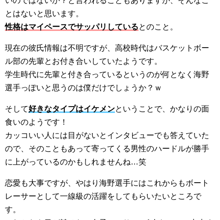
いのではないか？と言われることもありますが、そんなこ
とはないと思います。
性格はマイペースでサッパリしている
とのこと。
現在の彼氏情報は不明ですが、高校時代はバスケットボー
ル部の先輩とお付き合いしていたようです。
学生時代に先輩と付き合っているというのが何となく海野
選手っぽいと思うのは僕だけでしょうか？ｗ
そして
好きなタイプはイケメン
ということで、かなりの面
食いのようです！
カッコいい人には目がないとインタビューでも答えていた
ので、そのこともあって寄ってくる男性のハードルが勝手
に上がっているのかもしれませんね…笑
恋愛も大事ですが、やはり海野選手にはこれからもボート
レーサーとして一線級の活躍をしてもらいたいところで
す。