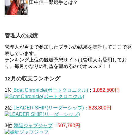
田中信一郎選手とは？
管理人の成績
管理人が今まで参加したプランの結果を集計してここで発
表しています。
ランキング上位の競艇予想サイトは管理人も愛用してお
り、毎月かなりの利益を望めるのでオススメ！！
12月の収支ランキング
1位
Boat Chronicle(ボートクロニクル)
：
1,082,500円
2位
LEADER SHIP(リーダーシップ)
：
828,800円
3位
競艇ジャブジャブ
：
507,790円