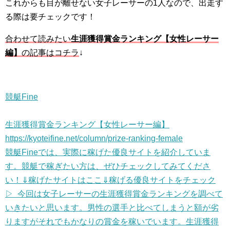
これからも目が離せない女子レーサーの1人なので、出走す
る際は要チェックです！
合わせて読みたい
生涯獲得賞金ランキング【女性レーサー
編】
の記事はコチラ
↓
競艇Fine
生涯獲得賞金ランキング【女性レーサー編】
https://kyoteifine.net/column/prize-ranking-female
競艇Fineでは、実際に稼げた優良サイトを紹介していま
す。競艇で稼ぎたい方は、ぜひチェックしてみてくださ
い！⇓稼げたサイトはここ⇓稼げる優良サイトをチェック
▷ 今回は女子レーサーの生涯獲得賞金ランキングを調べて
いきたいと思います。男性の選手と比べてしまうと額が劣
りますがそれでもかなりの賞金を稼いでいます。生涯獲得