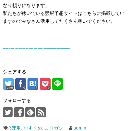
なり頼りになります。
私たちが稼いでいる競艇予想サイトはこちらに掲載してい
ますのでみなさん活用してたくさん稼いでください。
稼げる優良サイトをチェック ▷
シェアする
error
0
0
フォローする
3連単
,
おすすめ
,
コロガシ
admin