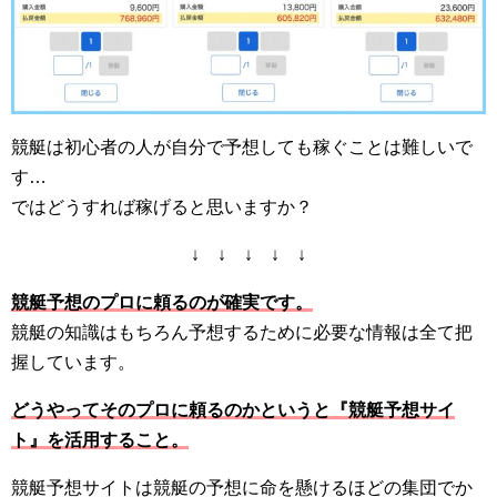
競艇は初心者の人が自分で予想しても稼ぐことは難しいで
す…
ではどうすれば稼げると思いますか？
↓ ↓ ↓ ↓ ↓
競艇予想のプロに頼るのが確実です。
競艇の知識はもちろん予想するために必要な情報は全て把
握しています。
どうやってそのプロに頼るのかというと『競艇予想サイ
ト』を活用すること。
競艇予想サイトは競艇の予想に命を懸けるほどの集団でか