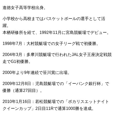
進徳女子高等学校出身。
小学校から高校まではバスケットボールの選手として活
躍。
本栖研修所を経て、1992年11月に宮島競艇場でデビュー。
1998年7月：大村競艇場での女子リーグ戦で初優勝。
2004年3月：多摩川競艇場で行われたJAL女子王座決定戦競
走でG1初優勝。
2000年より9年連続で笹川賞に出場。
2009年12月8日：児島競艇場での「イーバンク銀行杯」で
優勝（通算27回目）。
2010年1月16日：若松競艇場での「ポカリスエットナイト
クイーンカップ」2日目11Rで通算1000勝を達成。