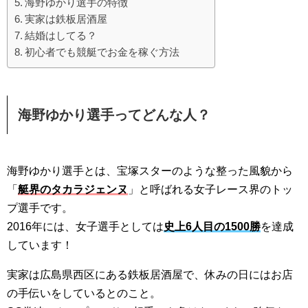
海野ゆかり選手の特徴
実家は鉄板居酒屋
結婚はしてる？
初心者でも競艇でお金を稼ぐ方法
海野ゆかり
選手ってどんな人？
海野ゆかり選手とは、宝塚スターのような整った風貌から
「
艇界のタカラジェンヌ
」と呼ばれる女子レース界のトッ
プ選手です。
2016年には、女子選手としては
史上6人目の1500勝
を達成
しています！
実家は広島県西区にある鉄板居酒屋で、休みの日にはお店
の手伝いをしているとのこと。