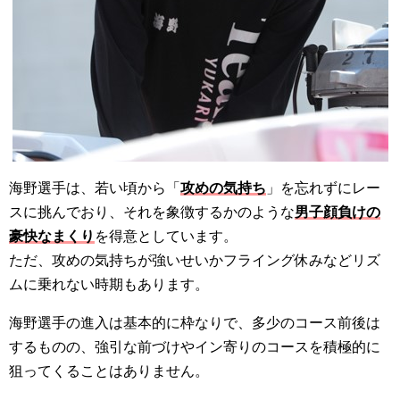
海野選手は、若い頃から「
攻めの気持ち
」を忘れずにレー
スに挑んでおり、それを象徴するかのような
男子顔負けの
豪快なまくり
を得意としています。
ただ、攻めの気持ちが強いせいかフライング休みなどリズ
ムに乗れない時期もあります。
海野選手の進入は基本的に枠なりで、多少のコース前後は
するものの、強引な前づけやイン寄りのコースを積極的に
狙ってくることはありません。