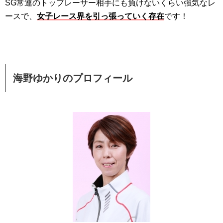
SG常連のトップレーサー相手にも負けないくらい強気なレ
ースで、
女子レース界を引っ張っていく存在
です！
海野ゆかり
の
プロフィール