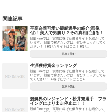
関連記事
平高奈菜可愛い競艇選手の紹介(画像
付)！美人で男勝り？その真相に迫る！
競艇Fineでは、実際に稼げた優良サイトを紹介して
います。 競艇で稼ぎたい方は、ぜひチェックしてく
ださい！ ⇓稼げたサイトはここ⇓ 稼げ...
記事を読む
生涯獲得賞金ランキング
競艇Fineでは、実際に稼げた優良サイトを紹介して
います。 競艇で稼ぎたい方は、ぜひチェックしてみ
てください！ ⇓稼げたサイトはここ⇓ ...
記事を読む
競艇界のレジェンド・松井繁選手 フラ
イングにより出走停止に！！
競艇Fineでは、実際に稼げた優良サイトを紹介して