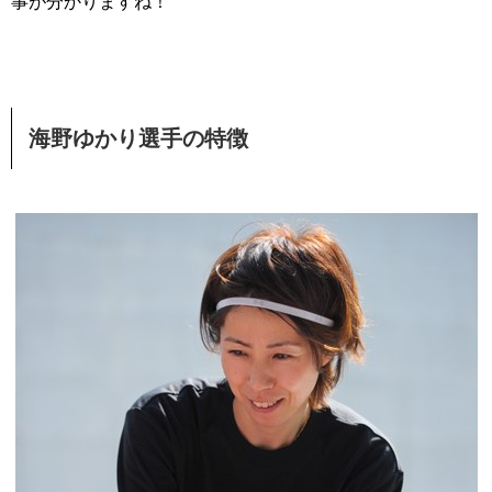
事が分かりますね！
海野ゆかり
選手の特徴