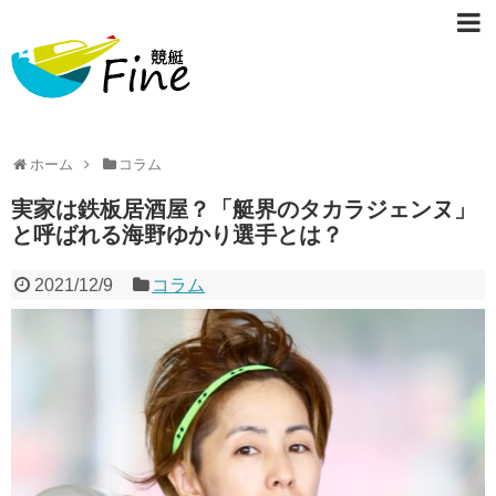
ホーム
コラム
実家は鉄板居酒屋？「艇界のタカラジェンヌ」
と呼ばれる海野ゆかり選手とは？
2021/12/9
コラム