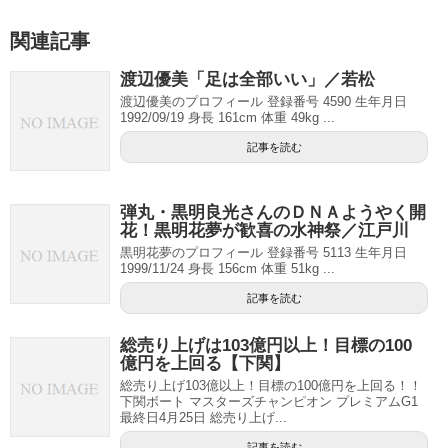
関連記事
渡辺優美「足は全部いい」／若松
渡辺優美のプロフィール 登録番号 4590 生年月日
1992/09/19 身長 161cm 体重 49kg ...
記事を読む
弾丸・黒明良光さんのＤＮＡようやく開
花！黒明花夢が歓喜の水神祭／江戸川
黒明花夢のプロフィール 登録番号 5113 生年月日
1999/11/24 身長 156cm 体重 51kg ...
記事を読む
総売り上げは103億円以上！目標の100
億円を上回る【下関】
総売り上げ103億以上！目標の100億円を上回る！！
下関ボート マスターズチャンピオン プレミアムG1
最終日4月25日 総売り上げ...
記事を読む