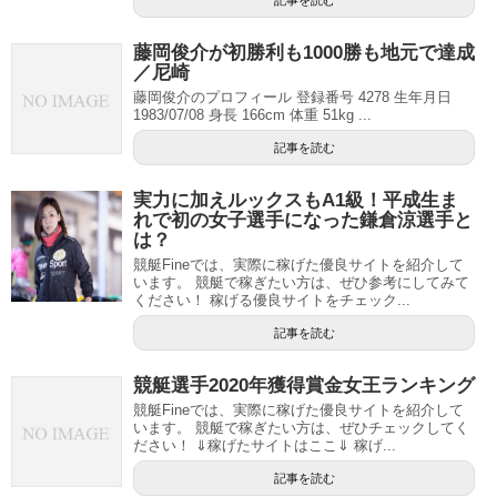
藤岡俊介が初勝利も1000勝も地元で達成
／尼崎
藤岡俊介のプロフィール 登録番号 4278 生年月日
1983/07/08 身長 166cm 体重 51kg ...
記事を読む
実力に加えルックスもA1級！平成生ま
れで初の女子選手になった鎌倉涼選手と
は？
競艇Fineでは、実際に稼げた優良サイトを紹介して
います。 競艇で稼ぎたい方は、ぜひ参考にしてみて
ください！ 稼げる優良サイトをチェック...
記事を読む
競艇選手2020年獲得賞金女王ランキング
競艇Fineでは、実際に稼げた優良サイトを紹介して
います。 競艇で稼ぎたい方は、ぜひチェックしてく
ださい！ ⇓稼げたサイトはここ⇓ 稼げ...
記事を読む