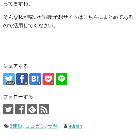
ってますね。
そんな私が稼いだ競艇予想サイトはこちらにまとめてある
ので活用してください。
稼げる優良サイトをチェック ▷
シェアする
error
0
0
フォローする
3連単
,
コロガシ
,
サギ
admin