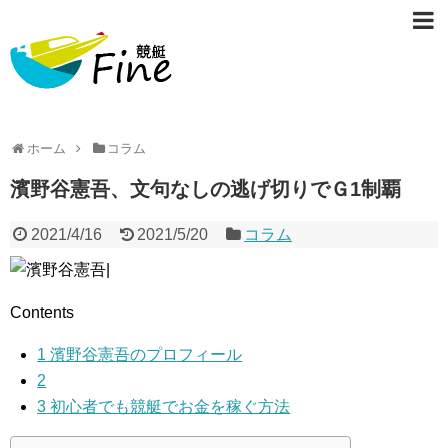
ホーム
コラム
濱野谷憲吾、文句なしの逃げ切りでＧ1制覇
2021/4/16
2021/5/20
コラム
Contents
1
濱野谷憲吾のプロフィール
2
3
初心者でも競艇でお金を稼ぐ方法