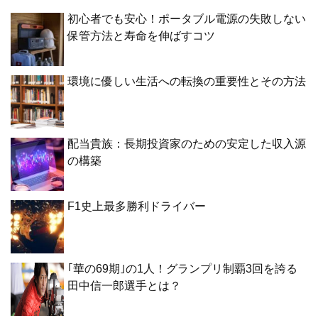
初心者でも安心！ポータブル電源の失敗しない
保管方法と寿命を伸ばすコツ
環境に優しい生活への転換の重要性とその方法
配当貴族：長期投資家のための安定した収入源
の構築
F1史上最多勝利ドライバー
｢華の69期｣の1人！グランプリ制覇3回を誇る
田中信一郎選手とは？