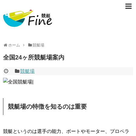
ホーム
競艇場
全国24ヶ所競艇場案内
競艇場
競艇場
の
特徴
を
知る
のは
重要
競艇というのは選手の能力、ボートやモーター、プロペラ