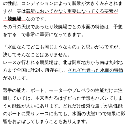
の性能、コンディションによって勝敗が大きく左右されま
すが、実は
競艇においてかなり重要になってくる要素が
「
競艇場
」
なのです。
その日の天候であったり競艇場ごとの水面の特徴は、予想
をする上で非常に重要になってきます。
「水面なんてどこも同じようなもの」と思いがちですが、
決してそんなことはありません。
レースが行われる競艇場は、北は関東地方から南は九州地
方まで全国に計24ヶ所存在し、
それぞれ違った水面の特徴
があります。
選手の能力、ボート、モーターやプロペラの性能だけに注
目していては、本来当たるはずだった予想もハズレてしま
う可能性が大いにあります。どれだけ優秀な選手が高性能
のボートに乗りレースに出ても、水面の状態1つで結果に影
響をおよぼしてしまうこともありえます。