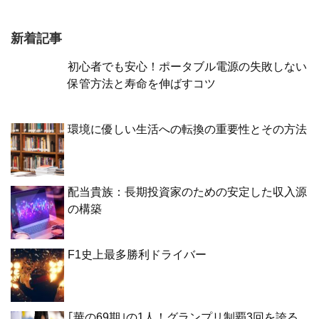
新着記事
初心者でも安心！ポータブル電源の失敗しない
保管方法と寿命を伸ばすコツ
環境に優しい生活への転換の重要性とその方法
配当貴族：長期投資家のための安定した収入源
の構築
F1史上最多勝利ドライバー
｢華の69期｣の1人！グランプリ制覇3回を誇る