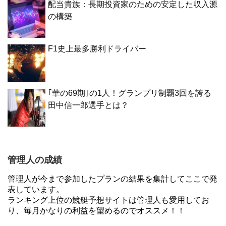
配当貴族：長期投資家のための安定した収入源
の構築
F1史上最多勝利ドライバー
｢華の69期｣の1人！グランプリ制覇3回を誇る
田中信一郎選手とは？
管理人の成績
管理人が今まで参加したプランの結果を集計してここで発
表しています。
ランキング上位の競艇予想サイトは管理人も愛用してお
り、毎月かなりの利益を望めるのでオススメ！！