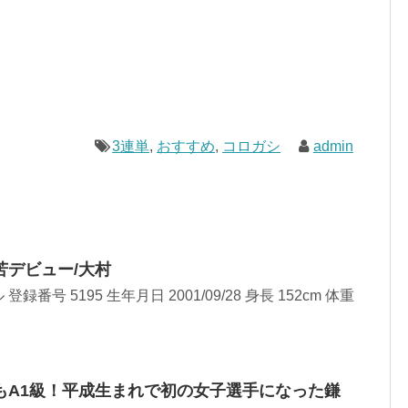
3連単
,
おすすめ
,
コロガシ
admin
苦デビュー/大村
番号 5195 生年月日 2001/09/28 身長 152cm 体重
もA1級！平成生まれで初の女子選手になった鎌