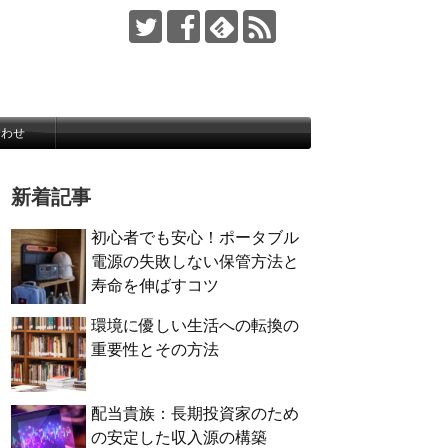
合わせ
新着記事
初心者でも安心！ポータブル
電源の失敗しない保管方法と
寿命を伸ばすコツ
環境に優しい生活への転換の
重要性とその方法
配当貴族：長期投資家のため
の安定した収入源の構築