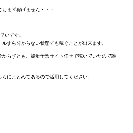
てもまず稼げません・・・
番早いです。
ールすら分からない状態でも稼ぐことが出来ます。
分からずとも、競艇予想サイト任せで稼いでいたので誰
ちらにまとめてあるので活用してください。