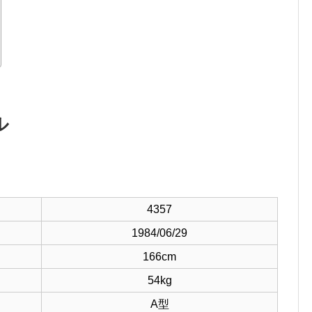
ル
4357
1984/06/29
166cm
54kg
A型