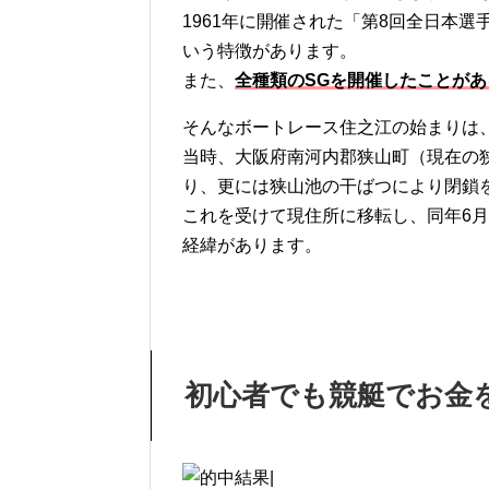
1961年に開催された「第8回全日本
いう特徴があります。
また、
全種類のSGを開催したことが
そんなボートレース住之江の始まりは、
当時、大阪府南河内郡狭山町（現在の
り、更には狭山池の干ばつにより閉鎖
これを受けて現住所に移転し、同年6月
経緯があります。
初心者でも
競艇
でお金