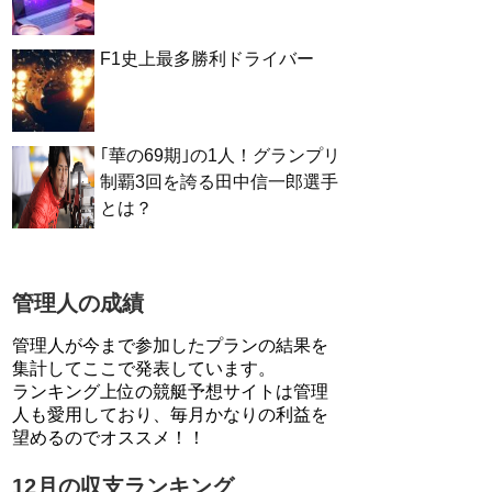
F1史上最多勝利ドライバー
｢華の69期｣の1人！グランプリ
制覇3回を誇る田中信一郎選手
とは？
管理人の成績
管理人が今まで参加したプランの結果を
集計してここで発表しています。
ランキング上位の競艇予想サイトは管理
人も愛用しており、毎月かなりの利益を
望めるのでオススメ！！
12月の収支ランキング