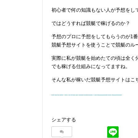
初心者で何の知識もない人が予想をし
ではどうすれば競艇で稼げるのか？
予想のプロに予想をしてもらうのが1
競艇予想サイトを使うことで競艇のル
実際に私が競艇を始めたての頃は全く
でも稼げる仕組みになってますね。
そんな私が稼いだ競艇予想サイトはこ
稼げる優良サイトをチェック ▷
シェアする