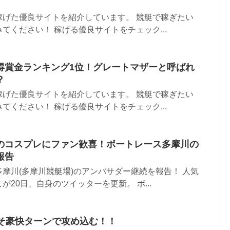
に稼げた優良サイトを紹介しています。 競艇で稼ぎたい
てください！ 稼げる優良サイトをチェック...
得賞金ランキング1位！グレートマザーと呼ばれ
？
に稼げた優良サイトを紹介しています。 競艇で稼ぎたい
てください！ 稼げる優良サイトをチェック...
のコスプレにファン歓喜！ボートレース多摩川の
報告
摩川(多摩川競艇場)のアンバサダー継続を報告！ 人気
20日、自身のツイッターを更新。 ボ...
こそ豪快ターンで攻め込む！！