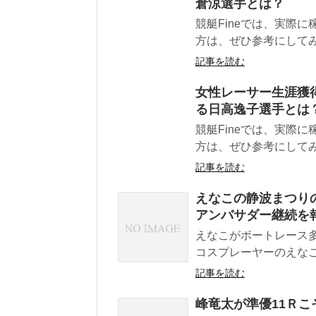
倉涼選手とは？
競艇Fineでは、実際
方は、ぜひ参考にしてみ
記事を読む
女性レーサー生涯獲
る日高逸子選手とは
競艇Fineでは、実際
方は、ぜひ参考にしてみ
記事を読む
えなこの静波まつり
アンバサダー継続を
えなこがボートレース多
コスプレーヤーのえなこが
記事を読む
峰竜太が準優11Ｒ