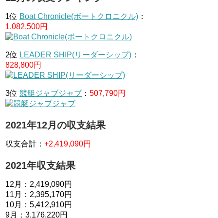
1位
Boat Chronicle(ボートクロニクル)
：
1,082,500円
2位
LEADER SHIP(リーダーシップ)
：
828,800円
3位
競艇ジャブジャブ
：
507,790円
2021年12月の収支結果
収支合計：
+2,419,090円
2021年収支結果
12月：2,419,090円
11月：2,395,170円
10月：5,412,910円
9月：3,176,220円