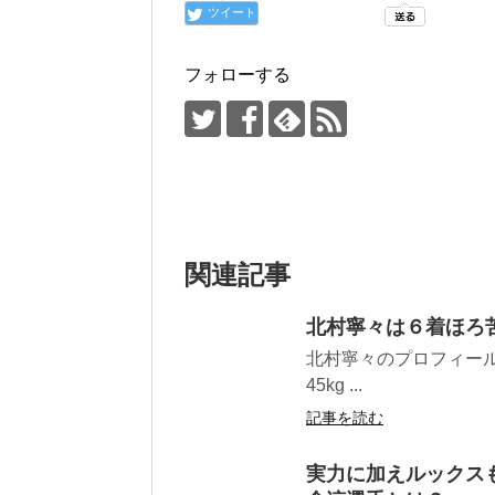
ツイート
フォローする
関連記事
北村寧々は６着ほろ
北村寧々のプロフィール 登録
45kg ...
記事を読む
実力に加えルックス