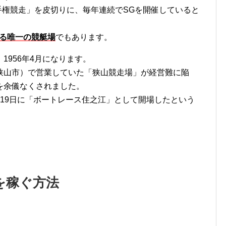
選手権競走」を皮切りに、毎年連続でSGを開催していると
ある唯一の競艇場
でもあります。
1956年4月になります。
狭山市）で営業していた「狭山競走場」が経営難に陥
を余儀なくされました。
19日に「ボートレース住之江」として開場したという
を稼ぐ方法