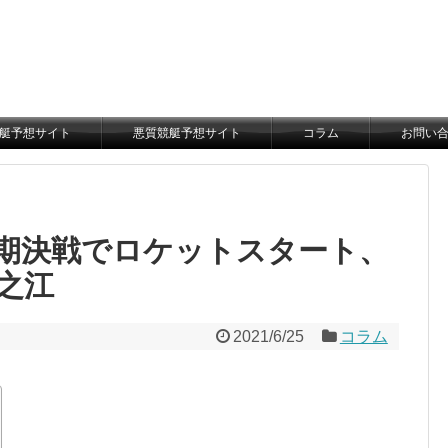
艇予想サイト
悪質競艇予想サイト
コラム
お問い
期決戦でロケットスタート、
之江
2021/6/25
コラム