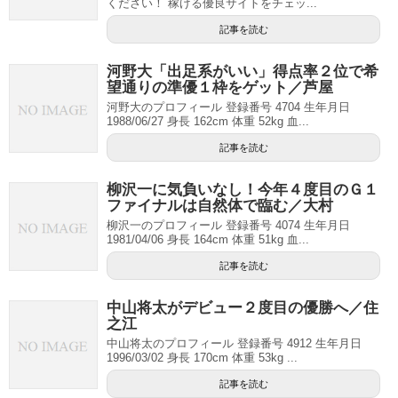
ください！ 稼げる優良サイトをチェッ...
記事を読む
河野大「出足系がいい」得点率２位で希
望通りの準優１枠をゲット／芦屋
河野大のプロフィール 登録番号 4704 生年月日
1988/06/27 身長 162cm 体重 52kg 血...
記事を読む
柳沢一に気負いなし！今年４度目のＧ１
ファイナルは自然体で臨む／大村
柳沢一のプロフィール 登録番号 4074 生年月日
1981/04/06 身長 164cm 体重 51kg 血...
記事を読む
中山将太がデビュー２度目の優勝へ／住
之江
中山将太のプロフィール 登録番号 4912 生年月日
1996/03/02 身長 170cm 体重 53kg ...
記事を読む