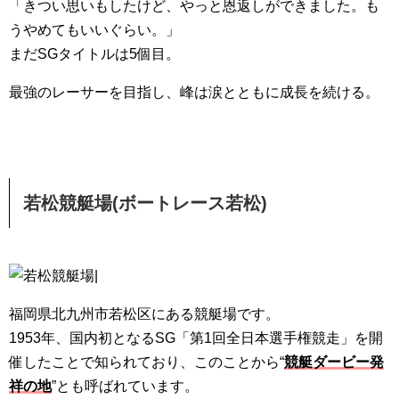
「きつい思いもしたけど、やっと恩返しができました。も
うやめてもいいぐらい。」
まだSGタイトルは5個目。
最強のレーサーを目指し、峰は涙とともに成長を続ける。
若松競艇場
(
ボートレース若松
)
福岡県北九州市若松区にある競艇場です。
1953年、国内初となるSG「第1回全日本選手権競走」を開
催したことで知られており、このことから“
競艇ダービー発
祥の地
”とも呼ばれています。