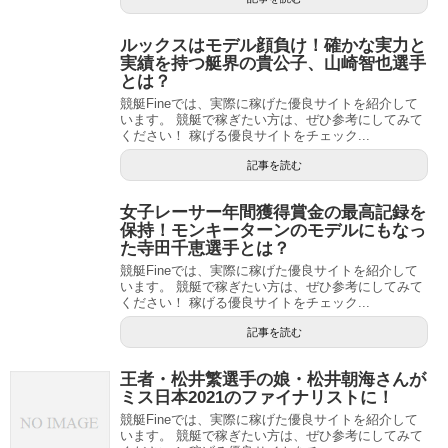
ルックスはモデル顔負け！確かな実力と
実績を持つ艇界の貴公子、山崎智也選手
とは？
競艇Fineでは、実際に稼げた優良サイトを紹介して
います。 競艇で稼ぎたい方は、ぜひ参考にしてみて
ください！ 稼げる優良サイトをチェック...
記事を読む
女子レーサー年間獲得賞金の最高記録を
保持！モンキーターンのモデルにもなっ
た寺田千恵選手とは？
競艇Fineでは、実際に稼げた優良サイトを紹介して
います。 競艇で稼ぎたい方は、ぜひ参考にしてみて
ください！ 稼げる優良サイトをチェック...
記事を読む
王者・松井繁選手の娘・松井朝海さんが
ミス日本2021のファイナリストに！
競艇Fineでは、実際に稼げた優良サイトを紹介して
います。 競艇で稼ぎたい方は、ぜひ参考にしてみて