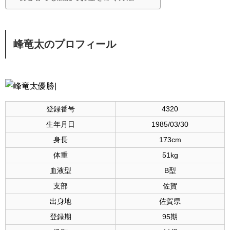
峰竜太
のプロフィール
登録番号
4320
生年月日
1985/03/30
身長
173cm
体重
51kg
血液型
B型
支部
佐賀
出身地
佐賀県
登録期
95期