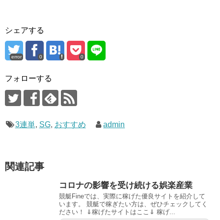
シェアする
error
0
0
フォローする
3連単
,
SG
,
おすすめ
admin
関連記事
コロナの影響を受け続ける娯楽産業
競艇Fineでは、実際に稼げた優良サイトを紹介して
います。 競艇で稼ぎたい方は、ぜひチェックしてく
ださい！ ⇓稼げたサイトはここ⇓ 稼げ...