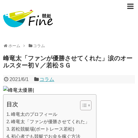
ホーム
コラム
峰竜太「ファンが優勝させてくれた」涙のオー
ルスター初Ｖ／若松ＳＧ
2021/6/1
コラム
目次
峰竜太のプロフィール
峰竜太「ファンが優勝させてくれた」
若松競艇場(ボートレース若松)
初心者でも競艇でお金を稼ぐ方法