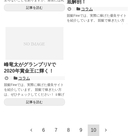
底解剖！
亡事故も起こっています。 ...
記事を読む
コラム
競艇Fineでは、実際に稼げた優良サイト
を紹介しています。 競艇で稼ぎたい方
は、ぜひチェックしてください！ ⇓稼げ
たサイトはここ⇓ 稼げ...
記事を読む
峰竜太がグランプリVで
2020年賞金王に輝く！
コラム
競艇Fineでは、実際に稼げた優良サイト
を紹介しています。 競艇で稼ぎたい方
は、ぜひチェックしてください！ ⇓稼げ
たサイトはここ⇓ 稼げ...
記事を読む
6
7
8
9
10