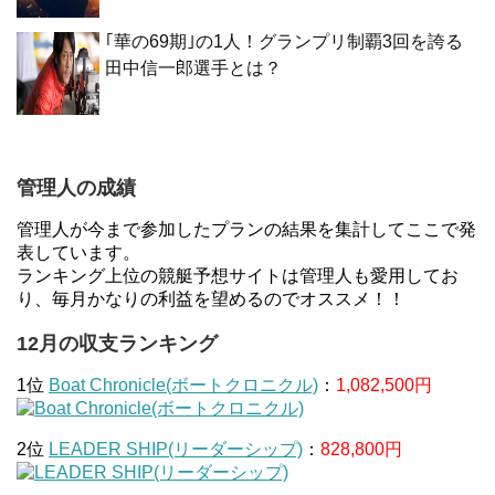
｢華の69期｣の1人！グランプリ制覇3回を誇る
田中信一郎選手とは？
管理人の成績
管理人が今まで参加したプランの結果を集計してここで発
表しています。
ランキング上位の競艇予想サイトは管理人も愛用してお
り、毎月かなりの利益を望めるのでオススメ！！
12月の収支ランキング
1位
Boat Chronicle(ボートクロニクル)
：
1,082,500円
2位
LEADER SHIP(リーダーシップ)
：
828,800円