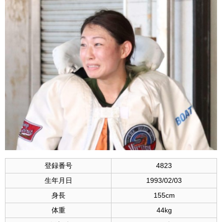
登録番号
4823
生年月日
1993/02/03
身長
155cm
体重
44kg