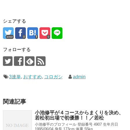
シェアする
error
0
0
フォローする
3連単
,
おすすめ
,
コロガシ
admin
関連記事
小池修平が４コースからまくりを決め、
若松初出場で初優勝！！／若松
小池修平のプロフィール 登録番号 4907 生年月日
1995/06/04 身長 173cm 体重 55kg ...