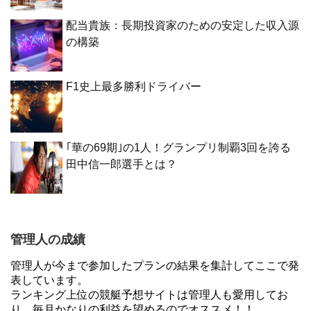
配当貴族：長期投資家のための安定した収入源
の構築
F1史上最多勝利ドライバー
｢華の69期｣の1人！グランプリ制覇3回を誇る
田中信一郎選手とは？
管理人の成績
管理人が今まで参加したプランの結果を集計してここで発
表しています。
ランキング上位の競艇予想サイトは管理人も愛用してお
り、毎月かなりの利益を望めるのでオススメ！！