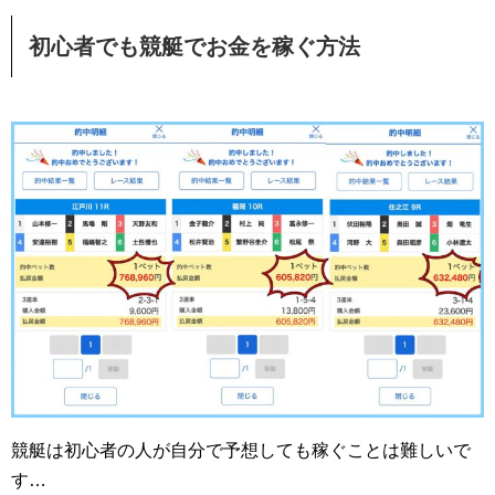
初心者でも
競艇
でお金を稼ぐ方法
競艇は初心者の人が自分で予想しても稼ぐことは難しいで
す…