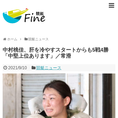
ホーム
競艇ニュース
中村桃佳、肝を冷やすスタートからも5戦4勝
「中堅上位あります」／常滑
2021/9/10
競艇ニュース