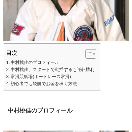
目次
中村桃佳のプロフィール
中村桃佳、スタートで動揺するも逆転勝利
常滑競艇場(ボートレース常滑)
初心者でも競艇でお金を稼ぐ方法
中村桃佳
のプロフィール