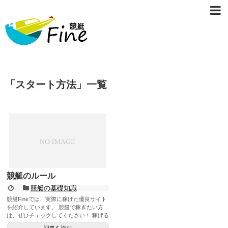
「
スタート方法
」
一覧
競艇のルール
競艇の基礎知識
競艇Fineでは、実際に稼げた優良サイト
を紹介しています。 競艇で稼ぎたい方
は、ぜひチェックしてください！ 稼げる
優良サイトをチェック ...