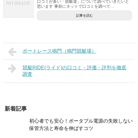
口コミが多い「競艇道」について調べていきたいと
思います 事前にネットで口コミを調べて...
記事を読む
ボートレース鳴門（鳴門競艇場）
競艇RIDE(ライド)の口コミ・評価・評判を徹底
調査
新着記事
初心者でも安心！ポータブル電源の失敗しない
保管方法と寿命を伸ばすコツ