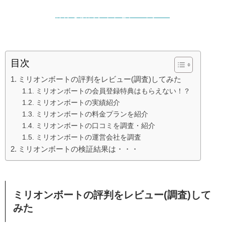
稼げる優良サイトをチェック ▷
目次
ミリオンボートの評判をレビュー(調査)してみた
ミリオンボートの会員登録特典はもらえない！？
ミリオンボートの実績紹介
ミリオンボートの料金プランを紹介
ミリオンボートの口コミを調査・紹介
ミリオンボートの運営会社を調査
ミリオンボートの検証結果は・・・
ミリオンボート
の
評判
を
レビュー
(
調査
)して
みた