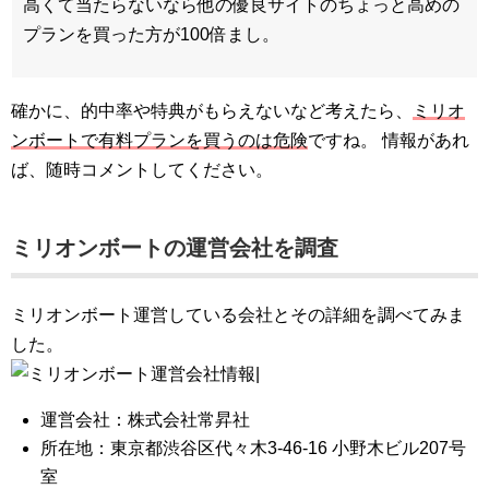
高くて当たらないなら他の優良サイトのちょっと高めの
プランを買った方が100倍まし。
確かに、的中率や特典がもらえないなど考えたら、
ミリオ
ンボートで有料プランを買うのは危険
ですね。 情報があれ
ば、随時コメントしてください。
ミリオンボート
の
運営会社
を調査
ミリオンボート運営している会社とその詳細を調べてみま
した。
運営会社：株式会社常昇社
所在地：東京都渋谷区代々木3-46-16 小野木ビル207号
室