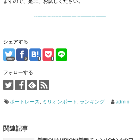
ますので、是非、お試しください。
稼げる優良サイトをチェック ▷
シェアする
error
0
フォローする
ボートレース
,
ミリオンボート
,
ランキング
admin
関連記事