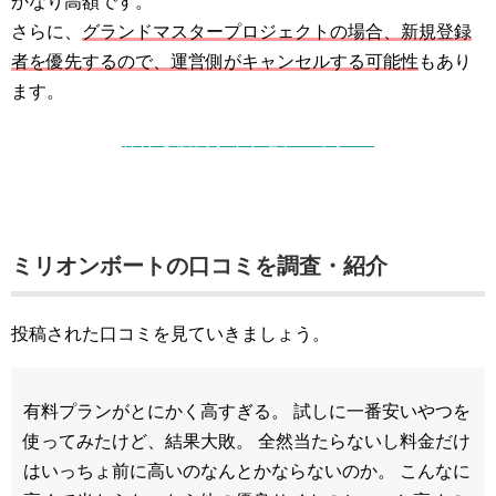
かなり高額です。
さらに、
グランドマスタープロジェクトの場合、新規登録
者を優先するので、運営側がキャンセルする可能性
もあり
ます。
稼げる優良サイトをチェック ▷
ミリオンボート
の
口コミ
を調査・紹介
投稿された口コミを見ていきましょう。
有料プランがとにかく高すぎる。 試しに一番安いやつを
使ってみたけど、結果大敗。 全然当たらないし料金だけ
はいっちょ前に高いのなんとかならないのか。 こんなに