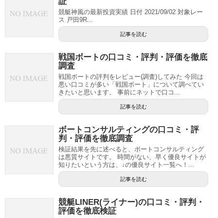
証
競艇神風の最新投資実績 日付 2021/09/02 対象レー
ス 戸田9R...
記事を読む
戦国ボートの口コミ・評判・評価を徹底
調査
戦国ボートの評判をレビュー(調査)してみた 今回は
悪い口コミが多い「戦国ボート」について調べてい
きたいと思います。 事前にネットで口コ...
記事を読む
ボートコンサルティングの口コミ・評
判・評価を徹底調査
検証結果を先に述べると、ボートコンサルティング
は悪質サイトです。 時間がない、早く優良サイトが
知りたいという方は、↓の優良サイト一覧へ！...
記事を読む
競艇LINER(ライナー)の口コミ・評判・
評価を徹底検証