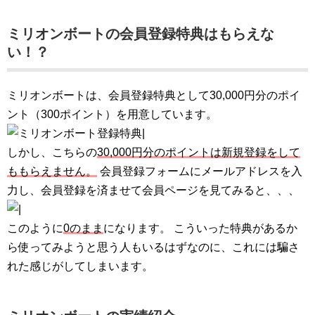
ミリオンボート
の
会員登録
特典はもらえな
い！？
ミリオンボートは、会員登録特典として30,000円分のポイ
ント（300ポイント）を用意しています。
しかし、こちらの
30,000円分のポイントは新規登録をして
ももらえません。
会員登録フォームにメールアドレスを入
力し、会員登録を済ませて会員ページを見てみると、、、
このように
0のまま
になります。 こういった特典があるか
ら使ってみようと思う人もいるはずなのに、これには騙さ
れた感じがしてしまいます。