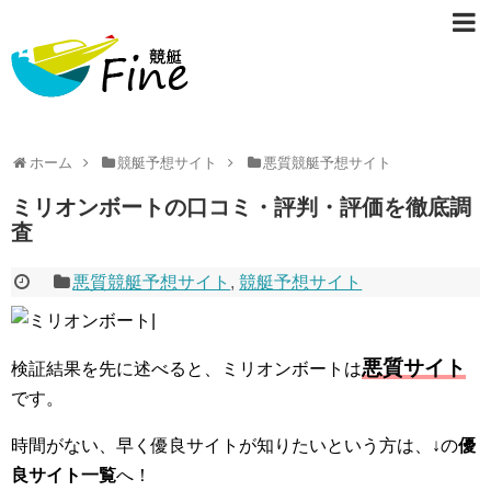
ホーム
競艇予想サイト
悪質競艇予想サイト
ミリオンボートの口コミ・評判・評価を徹底調
査
悪質競艇予想サイト
,
競艇予想サイト
悪質サイト
検証結果を先に述べると、ミリオンボートは
です。
時間がない、早く優良サイトが知りたいという方は、↓の
優
良サイト一覧
へ！