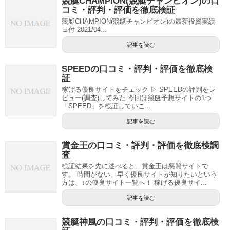
競艇CHAMPION(競艇チャンピオン)の口
コミ・評判・評価を徹底検証
競艇CHAMPION(競艇チャンピオン)の最新投資実績
日付 2021/04...
記事を読む
SPEEDの口コミ・評判・評価を徹底検
証
稼げる優良サイトをチェック ▷ SPEEDの評判をレ
ビュー(調査)してみた 今回は競艇予想サイトの1つ
「SPEED」を検証していこ...
記事を読む
賞金王の口コミ・評判・評価を徹底検調
査
検証結果を先に述べると、賞金王は悪質サイトで
す。 時間がない、早く優良サイトが知りたいという
方は、↓の優良サイト一覧へ！ 稼げる優良サイ...
記事を読む
競艇神風の口コミ・評判・評価を徹底検