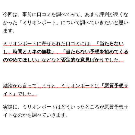
今回は、事前に口コミを調べてみて、あまり評判が良くな
かった「ミリオンボート」について調べていきたいと思い
ます。
ミリオンボートに寄せられた口コミには、
「当たらない
し、時間とカネの無駄」
、
「当たらない予想を勧めてくる
のやめてほしい」
などなど
否定的な意見ばかり
でした。
結論から言ってしまうと、ミリオンボートは
「悪質予想サ
イト」
でした。
実際に、ミリオンボートはどういったところが悪質予想サ
イトなのかを調べていきます。