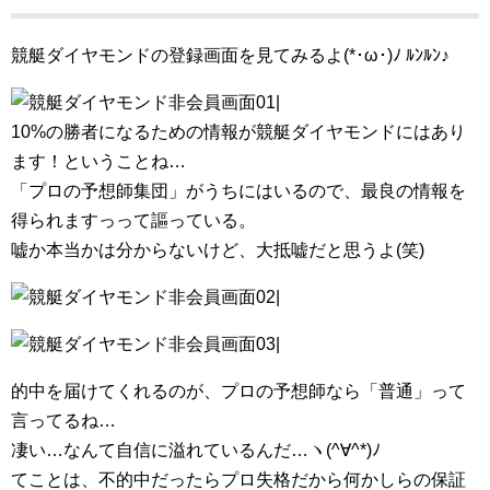
競艇ダイヤモンドの登録画面を見てみるよ(*･ω･)ﾉ ﾙﾝﾙﾝ♪
10%の勝者になるための情報が競艇ダイヤモンドにはあり
ます！ということね…
「プロの予想師集団」がうちにはいるので、最良の情報を
得られますっって謳っている。
嘘か本当かは分からないけど、大抵嘘だと思うよ(笑)
的中を届けてくれるのが、プロの予想師なら「普通」って
言ってるね…
凄い…なんて自信に溢れているんだ…ヽ(^∀^*)ﾉ
てことは、不的中だったらプロ失格だから何かしらの保証