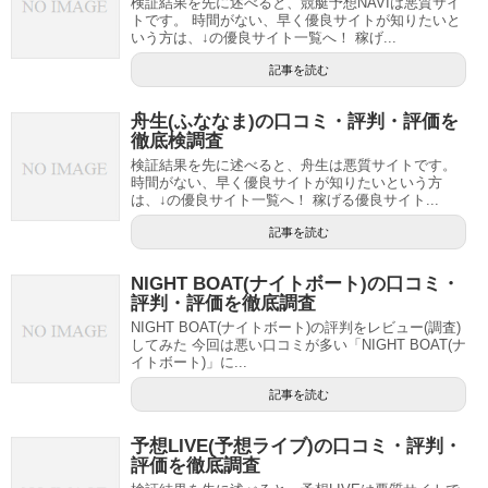
検証結果を先に述べると、競艇予想NAVIは悪質サイ
トです。 時間がない、早く優良サイトが知りたいと
いう方は、↓の優良サイト一覧へ！ 稼げ...
記事を読む
舟生(ふななま)の口コミ・評判・評価を
徹底検調査
検証結果を先に述べると、舟生は悪質サイトです。
時間がない、早く優良サイトが知りたいという方
は、↓の優良サイト一覧へ！ 稼げる優良サイト...
記事を読む
NIGHT BOAT(ナイトボート)の口コミ・
評判・評価を徹底調査
NIGHT BOAT(ナイトボート)の評判をレビュー(調査)
してみた 今回は悪い口コミが多い「NIGHT BOAT(ナ
イトボート)」に...
記事を読む
予想LIVE(予想ライブ)の口コミ・評判・
評価を徹底調査