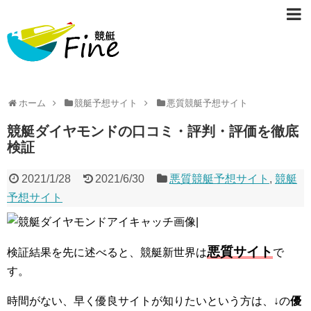
ホーム
競艇予想サイト
悪質競艇予想サイト
競艇ダイヤモンドの口コミ・評判・評価を徹底
検証
2021/1/28
2021/6/30
悪質競艇予想サイト
,
競艇
予想サイト
悪質サイト
検証結果を先に述べると、競艇新世界は
で
す。
時間がない、早く優良サイトが知りたいという方は、↓の
優