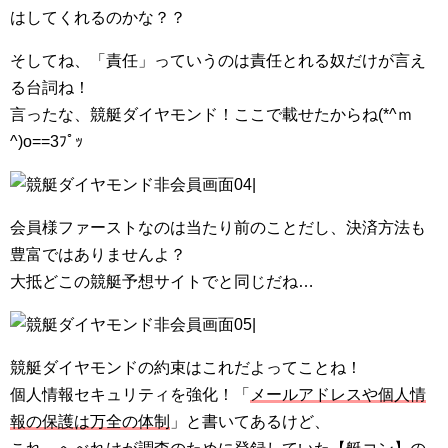
はしてくれるのかな？？
そしてね、「責任」っていうのは責任とれる奴だけが言え
る台詞ね！
言ったな、競艇ダイヤモンド！ここで載せたからね(*^ｍ
^)o==3ﾌﾟｯ
会員様ファーストなのは当たり前のことだし、決済方法も
豊富ではありませんよ？
大抵どこの競艇予想サイトでと同じだね…
競艇ダイヤモンドの約束はこれだよってことね！
個人情報セキュリティを強化！「
メールアドレスや個人情
報の保護は万全の体制
」と書いてあるけど、