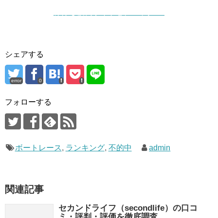
稼げる優良サイトをチェック ▷
シェアする
error
0
フォローする
ボートレース
,
ランキング
,
不的中
admin
関連記事
セカンドライフ（secondlife）の口コ
ミ・評判・評価を徹底調査