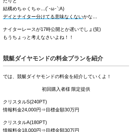
たりと
結構めちゃくちゃ…(´･ω･`;A)
デイとナイター分けてる意味なくない
かな…
ナイターレースが17時公開とか遅いでしょ(笑)
もうちょっと考えなさいよね！！
競艇ダイヤモンド
の料金プランを紹介
では、競艇ダイヤモンドの料金を紹介していくよ！
初回購入者様 限定提供
クリスタルS(240PT)
情報料金24,000円⇒目標金額30万円
クリスタルA(180PT)
情報料金18,000円⇒目標金額30万円