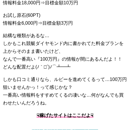
情報料金18,000円⇒目標金額10万円
お試し原石(60PT)
情報料金6,000円⇒目標金額3万円
結構な種類があるな…
しかもこれ競艇ダイヤモンド内に書かれてた料金プランを
上からそのまま書いたけど、
なんで一番高い『100万円』の情報が間にあるんだよ！！
どんな配置だよ(ﾉ｀□´)ﾉ⌒┻━┻
しかも口コミ通りなら、ルビーを進めてくるって…100万円
狙いませんかっ！って感じかな？
一番高い情報料をすすめてくるの凄いな…何がなんでも買
わせたいんだろうね。
☟稼げたサイトはここだよ☟
稼げる優良サイトをチェック ▷