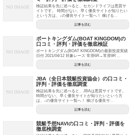
検証結果を先に述べると、セカンドライフは悪質サ
イトです。 時間がない、早く優良サイトが知りたい
という方は、↓の優良サイト一覧へ！ 稼げる...
記事を読む
ボートキングダム(BOAT KINGDOM)の
口コミ・評判・評価を徹底検証
ボートキングダム(BOAT KINGDOM)の最新投資実績
日付 2021/04/12 対象レース 常滑6R→常滑9R ...
記事を読む
JBA（全日本競艇投資協会）の口コミ・
評判・評価を徹底調査
検証結果を先に述べると、JBAは悪質サイトです。
時間がない、早く優良サイトが知りたいという方
は、↓の優良サイト一覧へ！ 稼げる優良サ...
記事を読む
競艇予想NAVIの口コミ・評判・評価を
徹底検調査