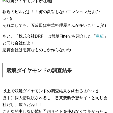
駅近のビルだよ！！何の変哲もないマンションだよ(/・
ω・)/
それにしても、五反田は中華料理屋さんが多いこと…(笑)
あと、「株式会社DRF」は競艇Fineでも紹介した「
皇艇
」
と同じ会社だよ！
悪質会社は悪質なものしか作らないね…
競艇ダイヤモンド
の調査結果
以上で競艇ダイヤモンドの調査結果を終わるよ(･ω･;)
勝手に個人情報渡されるし、悪質競艇予想サイトと同じ会
社だし、散々だね！！
こんな的中しない競艇予想サイトを使わなくて良かった…