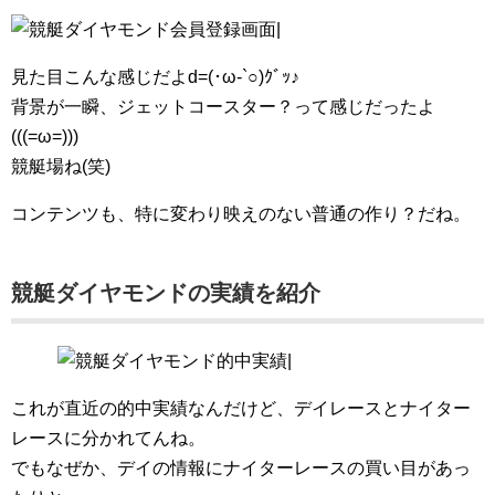
見た目こんな感じだよd=(･ω-`○)ｸﾞｯ♪
背景が一瞬、ジェットコースター？って感じだったよ
(((=ω=)))
競艇場ね(笑)
コンテンツも、特に変わり映えのない普通の作り？だね。
競艇ダイヤモンド
の実績を紹介
これが直近の的中実績なんだけど、デイレースとナイター
レースに分かれてんね。
でもなぜか、デイの情報にナイターレースの買い目があっ