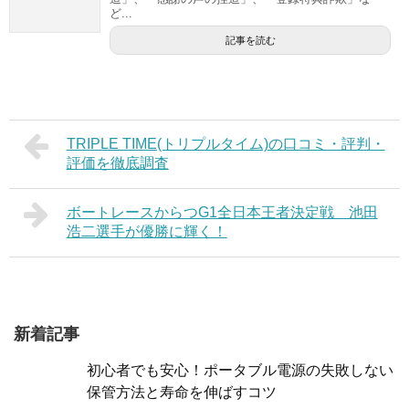
ど...
記事を読む
TRIPLE TIME(トリプルタイム)の口コミ・評判・
評価を徹底調査
ボートレースからつG1全日本王者決定戦 池田
浩二選手が優勝に輝く！
新着記事
初心者でも安心！ポータブル電源の失敗しない
保管方法と寿命を伸ばすコツ