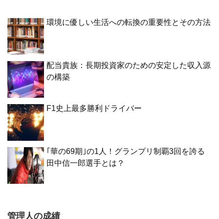
環境に優しい生活への転換の重要性とその方法
配当貴族：長期投資家のための安定した収入源
の構築
F1史上最多勝利ドライバー
｢華の69期｣の1人！グランプリ制覇3回を誇る
田中信一郎選手とは？
管理人の成績