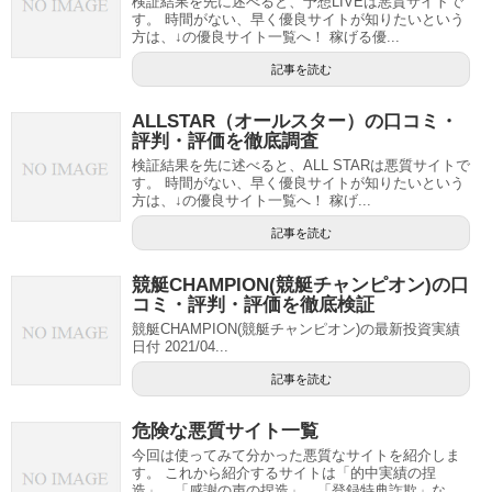
検証結果を先に述べると、予想LIVEは悪質サイトで
す。 時間がない、早く優良サイトが知りたいという
方は、↓の優良サイト一覧へ！ 稼げる優...
記事を読む
ALLSTAR（オールスター）の口コミ・
評判・評価を徹底調査
検証結果を先に述べると、ALL STARは悪質サイトで
す。 時間がない、早く優良サイトが知りたいという
方は、↓の優良サイト一覧へ！ 稼げ...
記事を読む
競艇CHAMPION(競艇チャンピオン)の口
コミ・評判・評価を徹底検証
競艇CHAMPION(競艇チャンピオン)の最新投資実績
日付 2021/04...
記事を読む
危険な悪質サイト一覧
今回は使ってみて分かった悪質なサイトを紹介しま
す。 これから紹介するサイトは「的中実績の捏
造」、「感謝の声の捏造」、「登録特典詐欺」な