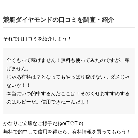
競艇ダイヤモンド
の口コミを調査・紹介
それでは口コミを紹介しよう！
全くもって稼げません！無料も使ってみたのですが、稼
げません。
じゃあ有料は？となってもやっぱり稼げない…ダメじゃ
ないか！！
本当にいつ的中するんだここは！そのくせおすすめする
のはルビーだ。信用できねーんだよ！
かなりご立腹なご様子だねo(T◇T o)
無料で的中して信用を得たら、有料情報を買ってもらう！