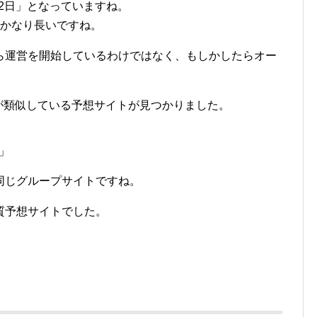
22日」となっていますね。
てかなり長いですね。
ら運営を開始しているわけではなく、もしかしたらオー
Pが類似している予想サイトが見つかりました。
8」
同じグループサイトですね。
質予想サイトでした。