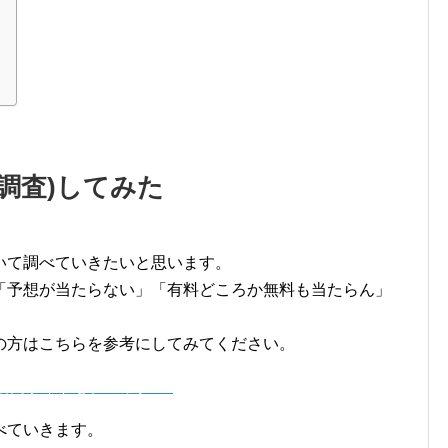
調査
)してみた
いて調べていきたいと思います。
「予想が当たらない」「有料どころか無料も当たらん」
の方はこちらを参考にしてみてください。
優良サイトをチェック ▷
べていきます。