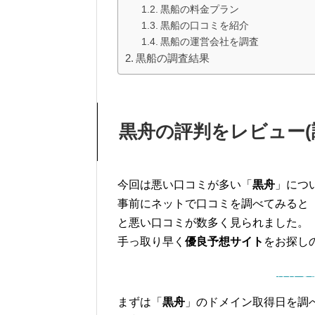
黒船の料金プラン
黒船の口コミを紹介
黒船の運営会社を調査
黒船の調査結果
黒舟
の
評判
を
レビュー
(
今回は悪い口コミが多い「
黒舟
」につ
事前にネットで口コミを調べてみると
と悪い口コミが数多く見られました。
手っ取り早く
優良予想サイト
をお探し
稼げる
まずは「
黒舟
」のドメイン取得日を調