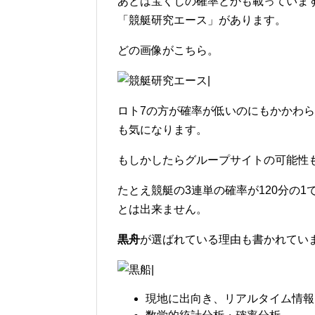
あとは宝くじの確率とかも載っていま
「競艇研究エース」があります。
どの画像がこちら。
ロト7の方が確率が低いのにもかかわ
も気になります。
もしかしたらグループサイトの可能性
たとえ競艇の3連単の確率が120分の
とは出来ません。
黒舟
が選ばれている理由も書かれてい
現地に出向き、リアルタイム情報