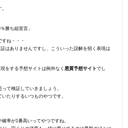
す。
0％勝ち組宣言」
ですね・・・
保証はありませんですし、こういった誤解を招く表現は
表現をする予想サイトは例外なく
悪質予想サイト
でし
思って検証していきましょう。
ていたりするいつものやつです。
中確率が1番高いってやつですね。