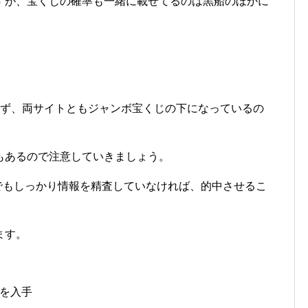
すが、宝くじの確率も一緒に載せてるのは黒船のほかに
らず、両サイトともジャンボ宝くじの下になっているの
もあるので注意していきましょう。
1でもしっかり情報を精査していなければ、的中させるこ
ます。
を入手