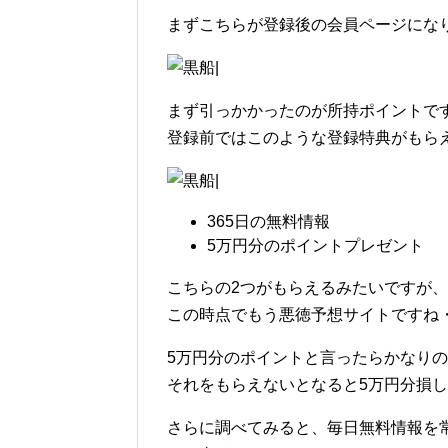
まずこちらが登録後の会員ページにな
まず引っかかったのが所持ポイントで
登録前ではこのような登録特典がもら
365日の無料情報
5万円分のポイントプレゼント
こちらの2つがもらえるみたいですが
この時点でもう悪徳予想サイトですね
5万円分のポイントと言ったらかなり
それをもらえないとなると5万円分損
さらに調べてみると、毎日無料情報を