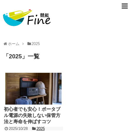
ホーム
2025
「
2025
」
一覧
初心者でも安心！ポータブ
ル電源の失敗しない保管方
法と寿命を伸ばすコツ
2025/10/28
2025