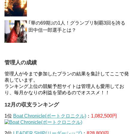
｢華の69期｣の1人！グランプリ制覇3回を誇る
田中信一郎選手とは？
管理人の成績
管理人が今まで参加したプランの結果を集計してここで発
表しています。
ランキング上位の競艇予想サイトは管理人も愛用してお
り、毎月かなりの利益を望めるのでオススメ！！
12月の収支ランキング
1位
Boat Chronicle(ボートクロニクル)
：
1,082,500円
2位
LEADER SHIP(リーダーシップ)
：
828,800円