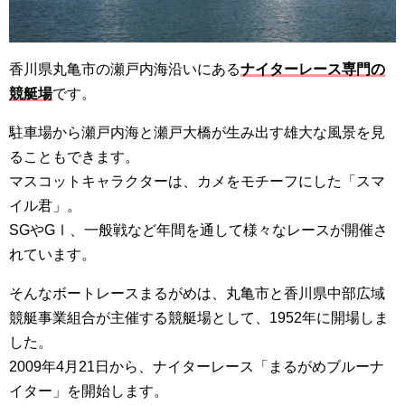
香川県丸亀市の瀬戸内海沿いにある
ナイターレース専門の
競艇場
です。
駐車場から瀬戸内海と瀬戸大橋が生み出す雄大な風景を見
ることもできます。
マスコットキャラクターは、カメをモチーフにした「スマ
イル君」。
SGやGⅠ、一般戦など年間を通して様々なレースが開催さ
れています。
そんなボートレースまるがめは、丸亀市と香川県中部広域
競艇事業組合が主催する競艇場として、1952年に開場しま
した。
2009年4月21日から、ナイターレース「まるがめブルーナ
イター」を開始します。