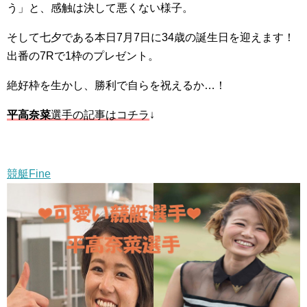
う」と、感触は決して悪くない様子。
そして七夕である本日7月7日に34歳の誕生日を迎えます！
出番の7Rで1枠のプレゼント。
絶好枠を生かし、勝利で自らを祝えるか…！
平高奈菜
選手の記事はコチラ
↓
競艇Fine