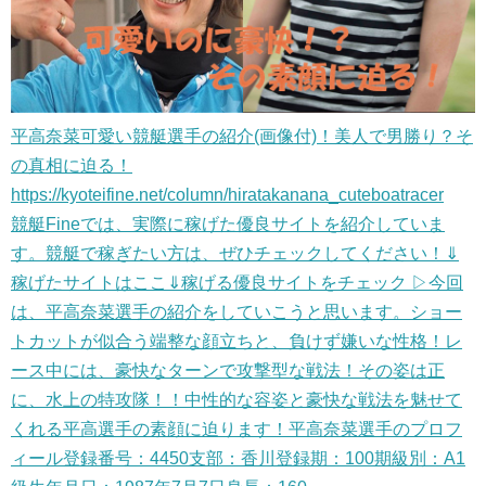
平高奈菜可愛い競艇選手の紹介(画像付)！美人で男勝り？そ
の真相に迫る！
https://kyoteifine.net/column/hiratakanana_cuteboatracer
競艇Fineでは、実際に稼げた優良サイトを紹介していま
す。競艇で稼ぎたい方は、ぜひチェックしてください！⇓
稼げたサイトはここ⇓稼げる優良サイトをチェック ▷今回
は、平高奈菜選手の紹介をしていこうと思います。ショー
トカットが似合う端整な顔立ちと、負けず嫌いな性格！レ
ース中には、豪快なターンで攻撃型な戦法！その姿は正
に、水上の特攻隊！！中性的な容姿と豪快な戦法を魅せて
くれる平高選手の素顔に迫ります！平高奈菜選手のプロフ
ィール登録番号：4450支部：香川登録期：100期級別：A1