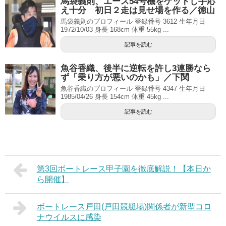
馬袋義則、エース54号機をゲットし手応
え十分 初日２走は見せ場を作る／徳山
馬袋義則のプロフィール 登録番号 3612 生年月日
1972/10/03 身長 168cm 体重 55kg ...
記事を読む
魚谷香織、後半に逆転を許し3連勝なら
ず「乗り方が悪いのかも」／下関
魚谷香織のプロフィール 登録番号 4347 生年月日
1985/04/26 身長 154cm 体重 45kg ...
記事を読む
第3回ボートレース甲子園を徹底解説！【本日か
ら開催】
ボートレース戸田(戸田競艇場)関係者が新型コロ
ナウイルスに感染