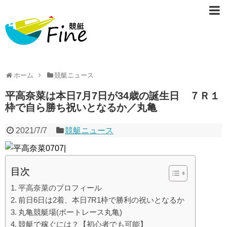
ホーム
競艇ニュース
平高奈菜は本日7月7日が34歳の誕生日 ７Ｒ１
枠で自ら勝ち祝いとなるか／丸亀
2021/7/7
競艇ニュース
目次
平高奈菜のプロフィール
前日6日は2着、本日7R1枠で勝利の祝いとなるか
丸亀競艇場(ボートレース丸亀)
競艇で稼ぐには？【初心者でも可能】