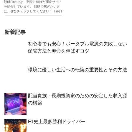
競艇Fineでは、実際に稼げた優良サイト
を紹介しています。 競艇で稼ぎたい方
は、ぜひチェックしてください！ ⇓稼げ
たサイトはここ⇓ 稼げ...
記事を読む
新着記事
初心者でも安心！ポータブル電源の失敗しない
保管方法と寿命を伸ばすコツ
環境に優しい生活への転換の重要性とその方法
配当貴族：長期投資家のための安定した収入源
の構築
F1史上最多勝利ドライバー