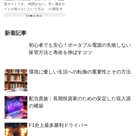
質サイトです。 時間がない、早く優良サ
イトが知りたいという方は、↓の優良サ
イト一覧へ！ 稼げる優良...
記事を読む
新着記事
初心者でも安心！ポータブル電源の失敗しない
保管方法と寿命を伸ばすコツ
環境に優しい生活への転換の重要性とその方法
配当貴族：長期投資家のための安定した収入源
の構築
F1史上最多勝利ドライバー