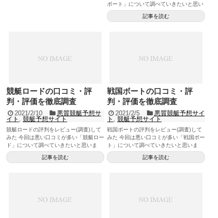
ボート」について調べていきたいと思い
ます。 事前にネットで...
記事を読む
競艇ロードの口コミ・評
戦国ボートの口コミ・評
判・評価を徹底調査
判・評価を徹底調査
2021/2/10
悪質競艇予想サ
2021/2/5
悪質競艇予想サイ
イト
,
競艇予想サイト
ト
,
競艇予想サイト
競艇ロードの評判をレビュー(調査)して
戦国ボートの評判をレビュー(調査)して
みた 今回は悪い口コミが多い「競艇ロー
みた 今回は悪い口コミが多い「戦国ボー
ド」について調べていきたいと思いま
ト」について調べていきたいと思いま
す。 事前にネットで口コ...
す。 事前にネットで口コ...
記事を読む
記事を読む