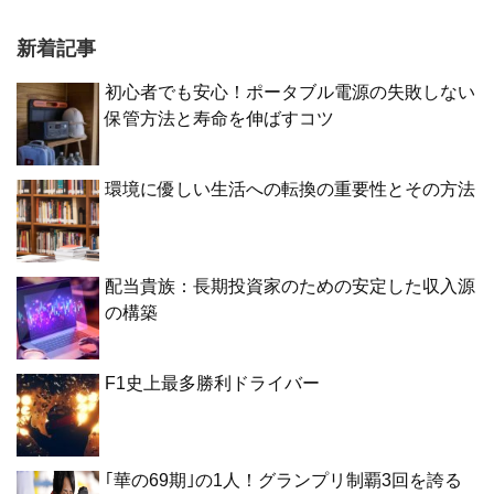
新着記事
初心者でも安心！ポータブル電源の失敗しない
保管方法と寿命を伸ばすコツ
環境に優しい生活への転換の重要性とその方法
配当貴族：長期投資家のための安定した収入源
の構築
F1史上最多勝利ドライバー
｢華の69期｣の1人！グランプリ制覇3回を誇る