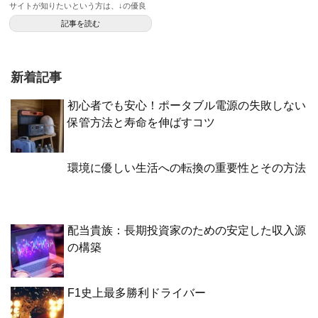
サイトが知りたいという方は、↓の優良
サイト一覧へ！ 稼げる優良...
記事を読む
新着記事
初心者でも安心！ポータブル電源の失敗しない
保管方法と寿命を伸ばすコツ
環境に優しい生活への転換の重要性とその方法
配当貴族：長期投資家のための安定した収入源
の構築
F1史上最多勝利ドライバー